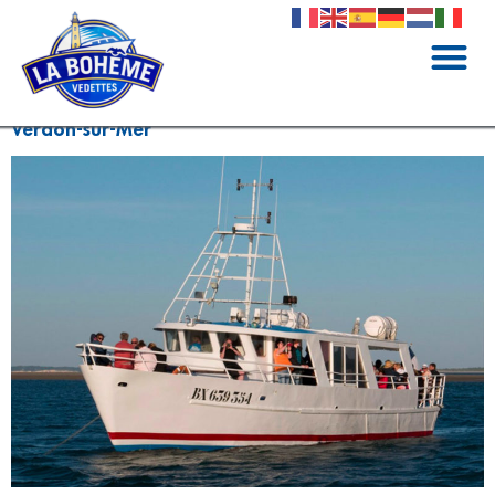
Offrez-vous une promenade en mer depuis le
Verdon-sur-Mer