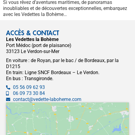
Si vous rêvez d’aventures maritimes, de panoramas
inoubliables et de découvertes exceptionnelles, embarquez
avec les Vedettes la Bohème…
ACCÈS & CONTACT
Les Vedettes la Bohème
Port Médoc (port de plaisance)
33123 Le Verdon-sur-Mer
En voiture : de Royan, par le bac / de Bordeaux, par la
D1215
En train: Ligne SNCF Bordeaux – Le Verdon.
En bus : Transgironde.
05 56 09 62 93
06 09 73 30 84
contact@vedette-laboheme.com