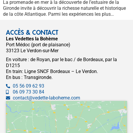
La promenade en mer à la découverte de l’estuaire de la
Gironde invite à découvrir la richesse naturelle et historique
de la côte Atlantique. Parmi les expériences les plus…
ACCÈS & CONTACT
Les Vedettes la Bohème
Port Médoc (port de plaisance)
33123 Le Verdon-sur-Mer
En voiture : de Royan, par le bac / de Bordeaux, par la
D1215
En train: Ligne SNCF Bordeaux – Le Verdon.
En bus : Transgironde.
05 56 09 62 93
06 09 73 30 84
contact@vedette-laboheme.com