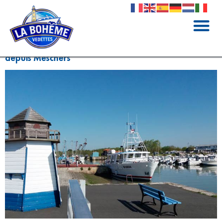
Promenade en mer en Gironde : Tour de l’Estuaire
depuis Meschers