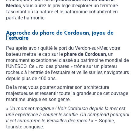
Médoc
, vous aurez le privilège d’explorer un territoire
fascinant où la nature et le patrimoine cohabitent en
parfaite harmonie.
Approche du phare de Cordouan, joyau de
l’estuaire
Peu après avoir quitté le port du Verdon-sur-Mer, votre
bateau mettra le cap sur le
phare de Cordouan
, un
monument exceptionnel classé au patrimoine mondial de
l’UNESCO. Ce « roi des phares » trône sur un plateau
rocheux à l’entrée de l’estuaire et veille sur les navigateurs
depuis plus de 400 ans.
De la mer, vous pourrez admirer son architecture
majestueuse et ressentir toute la grandeur de cet ouvrage
maritime unique en son genre.
« Un moment magique ! Voir Cordouan depuis la mer est
une expérience à couper le souffle. On comprend pourquoi
il est surnommé le Versailles des mers ! »
– Sophie,
touriste conquise.