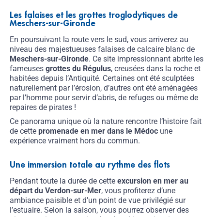
Les falaises et les grottes troglodytiques de
Meschers-sur-Gironde
En poursuivant la route vers le sud, vous arriverez au
niveau des majestueuses falaises de calcaire blanc de
Meschers-sur-Gironde
. Ce site impressionnant abrite les
fameuses
grottes du Régulus
, creusées dans la roche et
habitées depuis l’Antiquité. Certaines ont été sculptées
naturellement par l’érosion, d’autres ont été aménagées
par l’homme pour servir d’abris, de refuges ou même de
repaires de pirates !
Ce panorama unique où la nature rencontre l’histoire fait
de cette
promenade en mer dans le Médoc
une
expérience vraiment hors du commun.
Une immersion totale au rythme des flots
Pendant toute la durée de cette
excursion en mer au
départ du Verdon-sur-Mer
, vous profiterez d’une
ambiance paisible et d’un point de vue privilégié sur
l’estuaire. Selon la saison, vous pourrez observer des