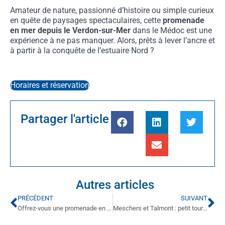
Amateur de nature, passionné d’histoire ou simple curieux
en quête de paysages spectaculaires, cette
promenade
en mer depuis le Verdon-sur-Mer
dans le Médoc est une
expérience à ne pas manquer. Alors, prêts à lever l’ancre et
à partir à la conquête de l’estuaire Nord ?
Horaires et réservation
Partager l'article
Autres articles
PRÉCÉDENT
SUIVANT
Offrez-vous une promenade en mer depuis le Verdon-sur-Mer
Meschers et Talmont : petit tour de l’estuaire depuis le Médoc