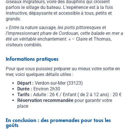
oiseaux migrateurs, voire des dauphins qui croisent
parfois le sillage du bateau. L’expérience est à la fois
instructive, dépaysante et accessible à tous, petits et
grands.
« Entre la nature sauvage, les ports pittoresques et
l’impressionnant phare de Cordouan, cette balade en mer a
été un véritable enchantement. »
– Claire et Thomas,
visiteurs comblés.
Informations pratiques
Pour que vous puissiez préparer au mieux votre sortie en
mer, voici quelques détails utiles :
Départ :
Verdon-sur-Mer (33123)
Durée :
Environ 2h30
Tarifs :
Adulte : 26 € / Enfant ( de 2 à 12 ans) : 20 €
Réservation recommandée
pour garantir votre
place
En conclusion : des promenades pour tous les
goûts