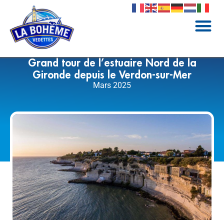
Grand tour de l’estuaire Nord de la
Gironde depuis le Verdon-sur-Mer
Mars 2025