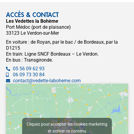
ACCÈS & CONTACT
Les Vedettes la Bohème
Port Médoc (port de plaisance)
33123 Le Verdon-sur-Mer
En voiture : de Royan, par le bac / de Bordeaux, par la
D1215
En train: Ligne SNCF Bordeaux – Le Verdon.
En bus : Transgironde.
05 56 09 62 93
06 09 73 30 84
contact@vedette-laboheme.com
Cliquez pour accepter les cookies marketing
et activer ce contenu