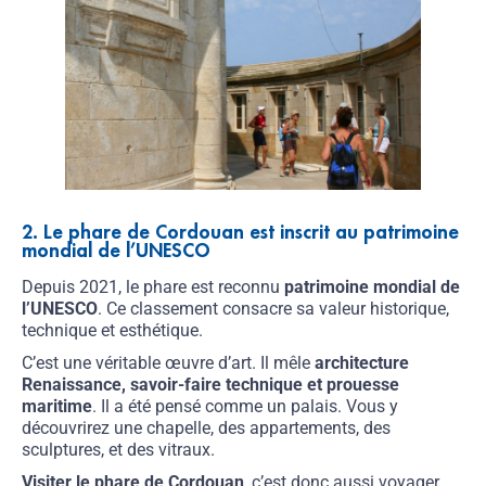
2. Le phare de Cordouan est inscrit au patrimoine
mondial de l’UNESCO
Depuis 2021, le phare est reconnu
patrimoine mondial de
l’UNESCO
. Ce classement consacre sa valeur historique,
technique et esthétique.
C’est une véritable œuvre d’art. Il mêle
architecture
Renaissance, savoir-faire technique et prouesse
maritime
. Il a été pensé comme un palais. Vous y
découvrirez une chapelle, des appartements, des
sculptures, et des vitraux.
Visiter le phare de Cordouan
, c’est donc aussi voyager