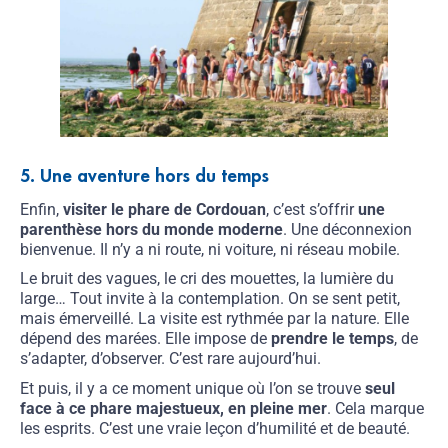
5. Une aventure hors du temps
Enfin,
visiter le phare de Cordouan
, c’est s’offrir
une
parenthèse hors du monde moderne
. Une déconnexion
bienvenue. Il n’y a ni route, ni voiture, ni réseau mobile.
Le bruit des vagues, le cri des mouettes, la lumière du
large… Tout invite à la contemplation. On se sent petit,
mais émerveillé. La visite est rythmée par la nature. Elle
dépend des marées. Elle impose de
prendre le temps
, de
s’adapter, d’observer. C’est rare aujourd’hui.
Et puis, il y a ce moment unique où l’on se trouve
seul
face à ce phare majestueux, en pleine mer
. Cela marque
les esprits. C’est une vraie leçon d’humilité et de beauté.