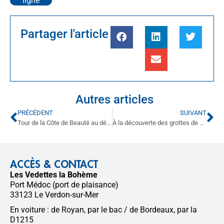
ligne
Partager l'article
Autres articles
PRÉCÉDENT
SUIVANT
Tour de la Côte de Beauté au départ du Verdon-sur-Mer dans le Médoc
À la découverte des grottes de Régulus depuis le Verdon-sur-Mer
ACCÈS & CONTACT
Les Vedettes la Bohème
Port Médoc (port de plaisance)
33123 Le Verdon-sur-Mer
En voiture : de Royan, par le bac / de Bordeaux, par la
D1215