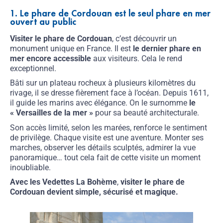
1. Le phare de Cordouan est le seul phare en mer
ouvert au public
Visiter le phare de Cordouan
, c’est découvrir un
monument unique en France. Il est
le dernier phare en
mer encore accessible
aux visiteurs. Cela le rend
exceptionnel.
Bâti sur un plateau rocheux à plusieurs kilomètres du
rivage, il se dresse fièrement face à l’océan. Depuis 1611,
il guide les marins avec élégance. On le surnomme
le
« Versailles de la mer »
pour sa beauté architecturale.
Son accès limité, selon les marées, renforce le sentiment
de privilège. Chaque visite est une aventure. Monter ses
marches, observer les détails sculptés, admirer la vue
panoramique… tout cela fait de cette visite un moment
inoubliable.
Avec
les Vedettes La Bohème
,
visiter le phare de
Cordouan devient simple, sécurisé et magique.