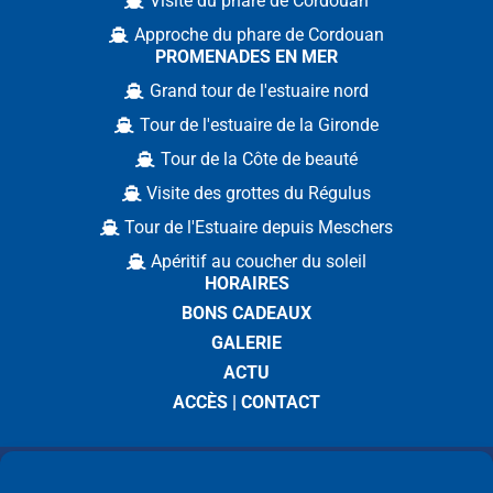
Visite du phare de Cordouan
Approche du phare de Cordouan
PROMENADES EN MER
Grand tour de l'estuaire nord
Tour de l'estuaire de la Gironde
Tour de la Côte de beauté
Visite des grottes du Régulus
Tour de l'Estuaire depuis Meschers
Apéritif au coucher du soleil
HORAIRES
BONS CADEAUX
GALERIE
ACTU
ACCÈS | CONTACT
Vedettes la Bohème ©2026