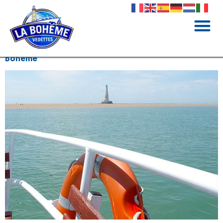
Visiter le phare de Cordouan avec les Vedettes la
Bohème