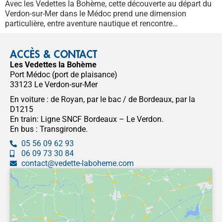
Avec les Vedettes la Bohème, cette découverte au départ du
Verdon-sur-Mer dans le Médoc prend une dimension
particulière, entre aventure nautique et rencontre…
ACCÈS & CONTACT
Les Vedettes la Bohème
Port Médoc (port de plaisance)
33123 Le Verdon-sur-Mer
En voiture : de Royan, par le bac / de Bordeaux, par la
D1215
En train: Ligne SNCF Bordeaux – Le Verdon.
En bus : Transgironde.
05 56 09 62 93
06 09 73 30 84
contact@vedette-laboheme.com